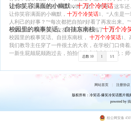
让你笑容满面的小幽默，
十万个冷笑话
还给我，又从钱包里拿出100块，说：“大哥，这车还
让你笑容满面的小幽默，
十万个冷笑话
1、“人生是
人利己的好事？”“每次都把自拍P好看了再发出来。”“
校园里的糗事笑话。自挂东南枝，
十万个冷
千帆过后，我现在找女友不再追求长相了，只…
校园里的糗事笑话。自挂东南枝，
十万个冷笑话
1
我们教导主任穿了一件很土的大衣，在学校门口倚着
一新生屁颠屁颠跑过去，拍拍他的肩膀亲切的说：师
总数 10
1
1/1
网站首页
|
注册协议
版权所有：冷笑话-爆笑冷笑话图片视频,笑话
powered by
桂公网安备 4507