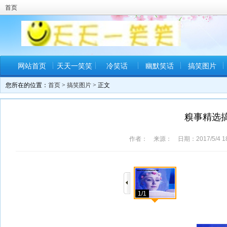
首页
网站首页
天天一笑笑
冷笑话
幽默笑话
搞笑图片
您所在的位置：
首页
>
搞笑图片
> 正文
糗事精选
作者： 来源： 日期：2017/5/4 18
1/1